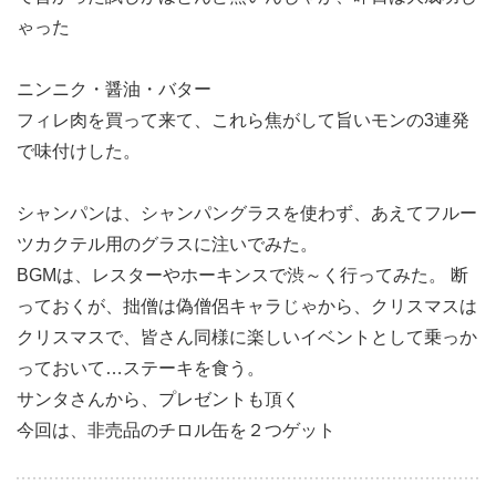
ゃった
ニンニク・醤油・バター
フィレ肉を買って来て、これら焦がして旨いモンの3連発
で味付けした。
シャンパンは、シャンパングラスを使わず、あえてフルー
ツカクテル用のグラスに注いでみた。
BGMは、レスターやホーキンスで渋～く行ってみた。 断
っておくが、拙僧は偽僧侶キャラじゃから、
クリスマスは
クリスマスで、皆さん同様に楽しいイベントとして乗っか
っておいて…ステーキを食う。
サンタさんから、
プレゼントも頂く
今回は、非売品のチロル缶を２つゲット