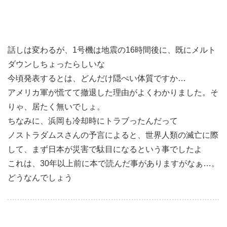
話しは変わるが、1号機は地震
の16時間後に、既にメルト
ダウンしちょったらしいな
今頃発表するとは、どんだけ隠ぺい体質ですか…
アメリカ軍が慌てて撤退した理由がよくわかりました。そ
りゃ、居たく無いでしょ。
ちなみに、浜岡も冷却時にトラブったんだって
ノストラダムスさんの予言によると、世界人類の滅亡に際
して、まず日本が災害で駄目になるという事でしたよ
これは、30年以上前に本で読んだ事がありますがなぁ…。
どうなんでしょう