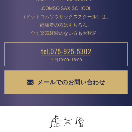
.COMSO SAX SCHOOL
（ドットコムソウサックススクール）は、
経験者の方はもちろん、
全く楽器経験のない方も大歓迎！
tel.075-925-5302
平日10:00~18:00
メールでのお問い合わせ