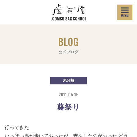
BLOG
公式ブログ
未分類
2011.05.15
葵祭り
行ってきた
いっぱい
馬が歩いておったが、糞をしたのがおった
どう