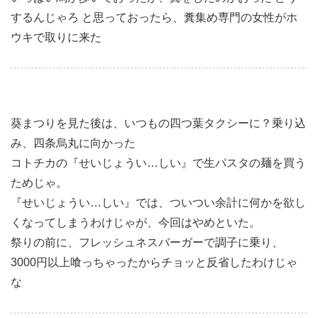
するんじゃろ
と思っておったら、糞集め専門の女性がホ
ウキで取りに来た
葵まつりを見た後は、いつもの
四つ葉タクシーに？乗り込
み、四条烏丸に向かった
コトチカの『せいじょうい…しい』で生パスタの麺を買う
ためじゃ。
『せいじょうい…しい』では、ついつい余計に何かを欲し
くなってしまうわけじゃが、今回はやめといた。
祭りの前に、フレッシュネス
バーガーで調子に乗り、
3000円以上喰っちゃったからチョッと反省したわけじゃ
な