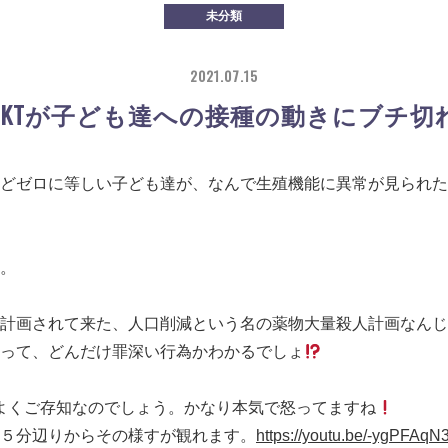
未分類
2021.07.15
ACKTが子ども達への接種の動きにブチ切
どゼロに等しい子ども達が、なんで生殖機能に異常が見られた
。
計画されて来た、人口削減という名の薬物大量殺人計画なんじ
って、どんだけ罪深い行為かわかるでしょ
りよくご存知なのでしょう。かなり本気で怒ってますね
５分辺りからその様すが観れます。
https://youtu.be/-ygPFAqN