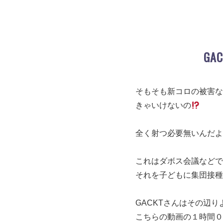
G
そもそも新コロの被害な
きゃいけないの
全く射つ必要無いんだよ
これはダボス会議などで
それを子どもに集団接種
GACKTさんはその辺
こちらの動画の１時間０