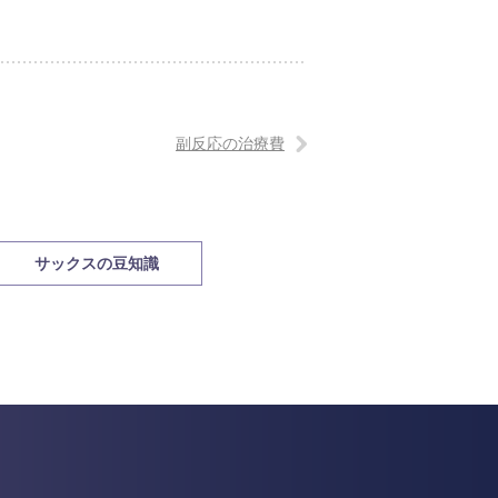
副反応の治療費
サックスの豆知識