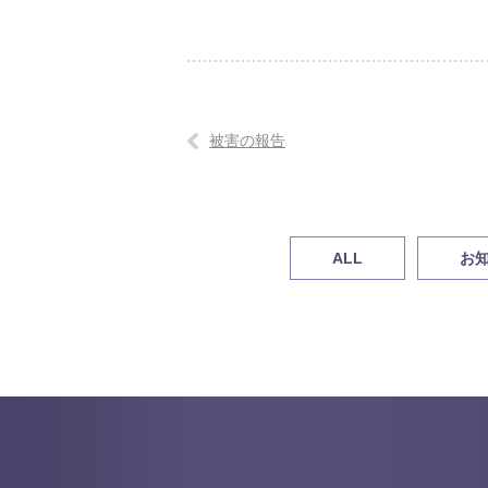
被害の報告
ALL
お