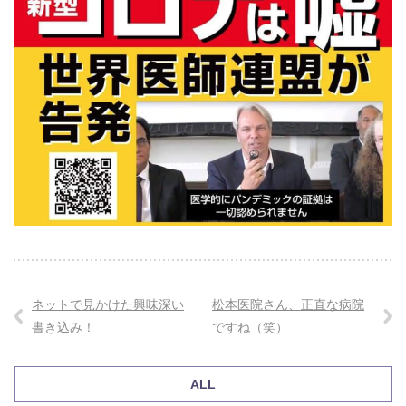
ネットで見かけた興味深い
松本医院さん、正直な病院
書き込み！
ですね（笑）
ALL