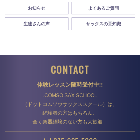
お知らせ
よくあるご質問
生徒さんの声
サックスの豆知識
CONTACT
体験レッスン随時受付中!!
.COMSO SAX SCHOOL
（ドットコムソウサックススクール）は、
経験者の方はもちろん、
全く楽器経験のない方も大歓迎！